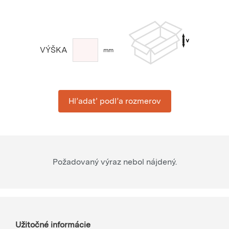
VÝŠKA
mm
Hľadať podľa rozmerov
Požadovaný výraz nebol nájdený.
Užitočné informácie