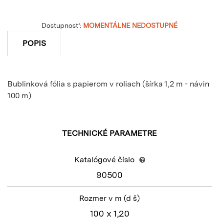
Dostupnosť:
MOMENTÁLNE NEDOSTUPNÉ
POPIS
Bublinková fólia s papierom v roliach (šírka 1,2 m - návin
100 m)
TECHNICKÉ PARAMETRE
Katalógové číslo
90500
Rozmer v m
(d š)
100 x 1,20