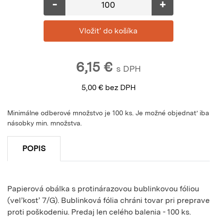
-
+
6,15
€
s DPH
5,00
€
bez DPH
Minimálne odberové množstvo je 100 ks. Je možné objednať iba
násobky min. množstva.
POPIS
Papierová obálka s protinárazovou bublinkovou fóliou
(veľkosť 7/G). Bublinková fólia chráni tovar pri preprave
proti poškodeniu. Predaj len celého balenia - 100 ks.