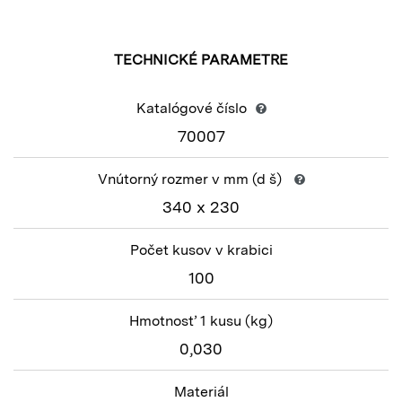
TECHNICKÉ PARAMETRE
Katalógové číslo
70007
Vnútorný rozmer v mm
(d š)
340 x 230
Počet kusov v krabici
100
Hmotnosť 1 kusu
(kg)
0,030
Materiál