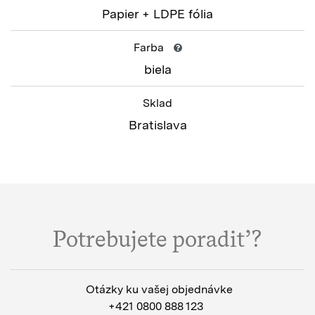
Papier + LDPE fólia
Farba
biela
Sklad
Bratislava
Potrebujete poradiť?
Otázky ku vašej objednávke
+421 0800 888 123