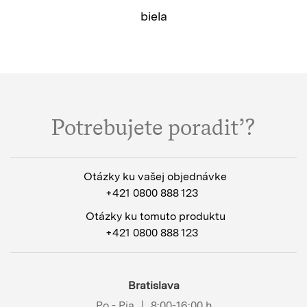
biela
Potrebujete poradiť?
Otázky ku vašej objednávke
+421 0800 888 123
Otázky ku tomuto produktu
+421 0800 888 123
Bratislava
Po - Pia
|
8:00-16:00 h