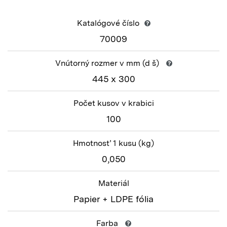
Katalógové číslo
70009
Vnútorný rozmer v mm
(d š)
445 x 300
Počet kusov v krabici
100
Hmotnosť 1 kusu
(kg)
0,050
Materiál
Papier + LDPE fólia
Farba