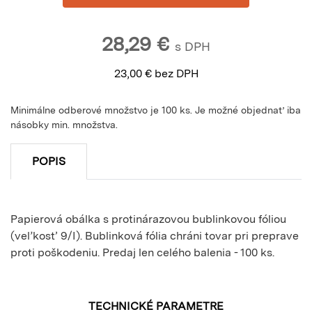
28,29
€
s DPH
23,00
€
bez DPH
Minimálne odberové množstvo je 100 ks. Je možné objednať iba
násobky min. množstva.
POPIS
Papierová obálka s protinárazovou bublinkovou fóliou
(veľkosť 9/I). Bublinková fólia chráni tovar pri preprave
proti poškodeniu. Predaj len celého balenia - 100 ks.
TECHNICKÉ PARAMETRE