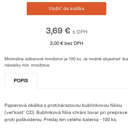
3,69
€
s DPH
3,00
€
bez DPH
Minimálne odberové množstvo je 100 ks. Je možné objednať iba
násobky min. množstva.
POPIS
Papierová obálka s protinárazovou bublinkovou fóliou
(veľkosť CD). Bublinková fólia chráni tovar pri preprave
proti poškodeniu. Predaj len celého balenia - 100 ks.