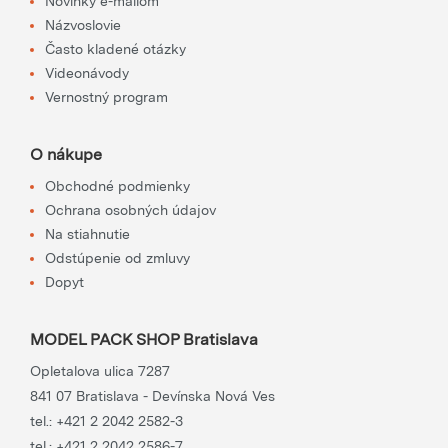
Novinky e-mailom
Názvoslovie
Často kladené otázky
Videonávody
Vernostný program
O nákupe
Obchodné podmienky
Ochrana osobných údajov
Na stiahnutie
Odstúpenie od zmluvy
Dopyt
MODEL PACK SHOP Bratislava
Opletalova ulica 7287
841 07 Bratislava - Devínska Nová Ves
tel.:
+421 2 2042 2582-3
tel.:
+421 2 2042 2586-7