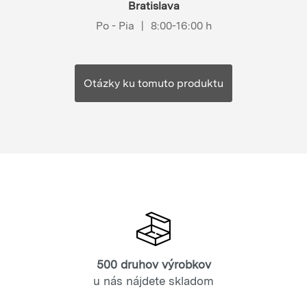
Bratislava
Po - Pia
|
8:00-16:00 h
Otázky ku tomuto produktu
500 druhov výrobkov
u nás nájdete skladom