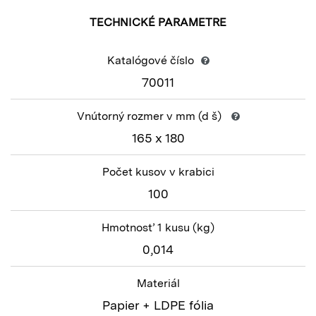
TECHNICKÉ PARAMETRE
Katalógové číslo
70011
Vnútorný rozmer v mm
(d š)
165 x 180
Počet kusov v krabici
100
Hmotnosť 1 kusu
(kg)
0,014
Materiál
Papier + LDPE fólia