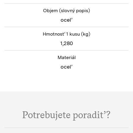
Objem
(slovný popis)
oceľ
Hmotnosť 1 kusu
(kg)
1,280
Materiál
oceľ
Potrebujete poradiť?