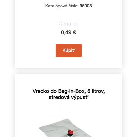
Katalógové číslo:
95003
Cena od
0,49 €
Vrecko do Bag-in-Box, 5 litrov,
stredová výpusť