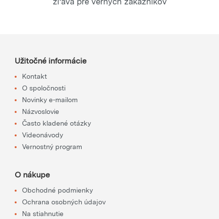
zľava pre verných zákazníkov
Užitočné informácie
Kontakt
O spoločnosti
Novinky e-mailom
Názvoslovie
Často kladené otázky
Videonávody
Vernostný program
O nákupe
Obchodné podmienky
Ochrana osobných údajov
Na stiahnutie