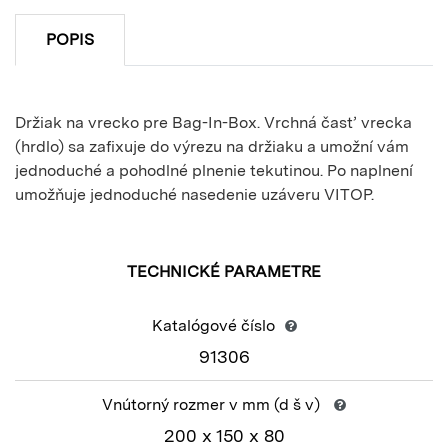
POPIS
Držiak na vrecko pre Bag-In-Box. Vrchná časť vrecka
(hrdlo) sa zafixuje do výrezu na držiaku a umožní vám
jednoduché a pohodlné plnenie tekutinou. Po naplnení
umožňuje jednoduché nasedenie uzáveru VITOP.
TECHNICKÉ PARAMETRE
Katalógové číslo
91306
Vnútorný rozmer v mm
(d š v)
200 x 150 x 80