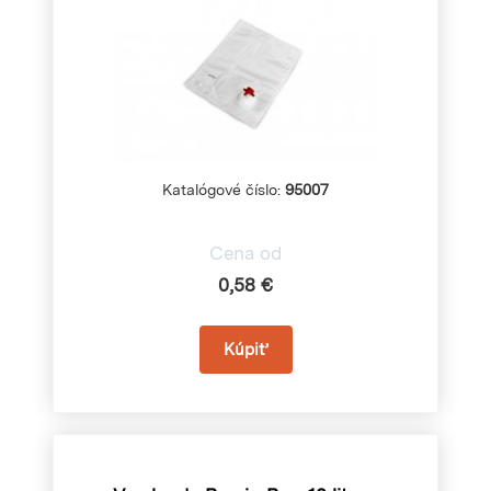
Katalógové číslo:
95007
Cena od
0,58 €