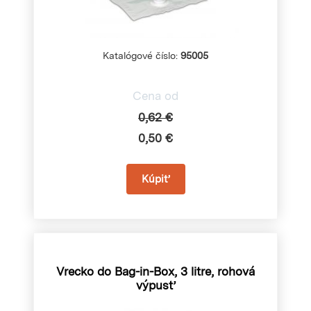
Katalógové číslo:
95005
Cena od
0,62 €
0,50 €
Vrecko do Bag-in-Box, 3 litre, rohová
výpusť