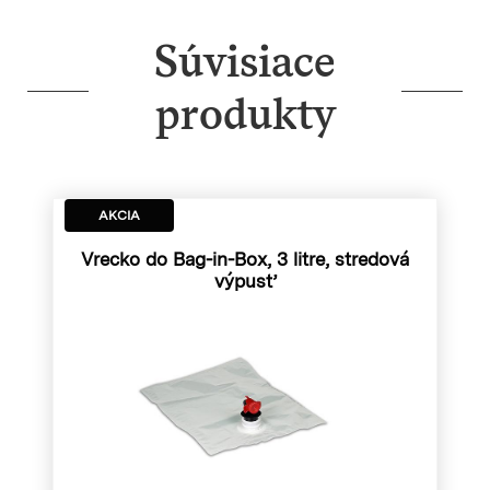
Súvisiace
produkty
AKCIA
Vrecko do Bag-in-Box, 3 litre, stredová
výpusť