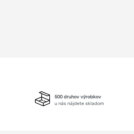
500 druhov výrobkov
u nás nájdete skladom