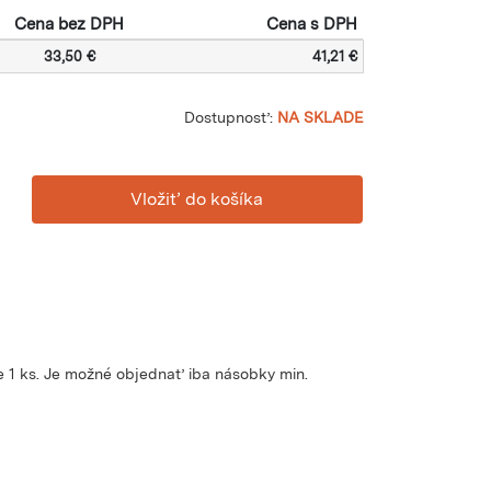
Cena bez DPH
Cena s DPH
33,50 €
41,21 €
Dostupnosť:
NA SKLADE
 1 ks. Je možné objednať iba násobky min.