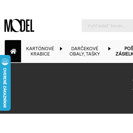
PackShop
KARTÓNOVÉ
DARČEKOVÉ
POŠ
KRABICE
OBALY, TAŠKY
ZÁSIEL