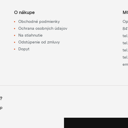
O nákupe
MO
Obchodné podmienky
Op
Ochrana osobných údajov
84
Na stiahnutie
tel
Odstúpenie od zmluvy
tel
Dopyt
tel
tel
em
?
up