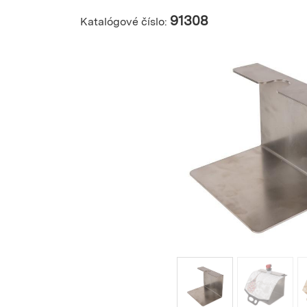
91308
Katalógové číslo: