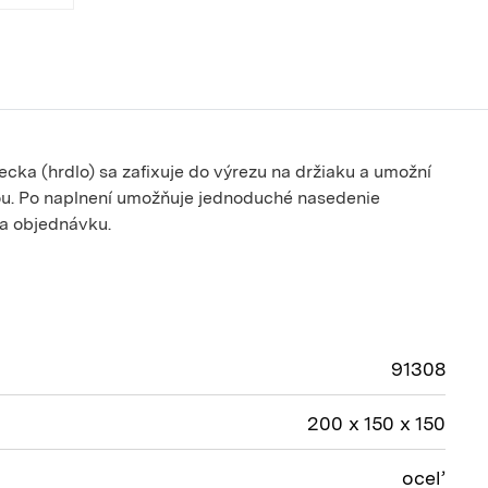
cka (hrdlo) sa zafixuje do výrezu na držiaku a umožní
ou. Po naplnení umožňuje jednoduché nasedenie
na objednávku.
91308
200 x 150 x 150
oceľ