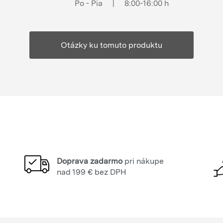
Po - Pia
|
8:00-16:00 h
Otázky ku tomuto produktu
Doprava zadarmo
pri nákupe
nad 199 € bez DPH