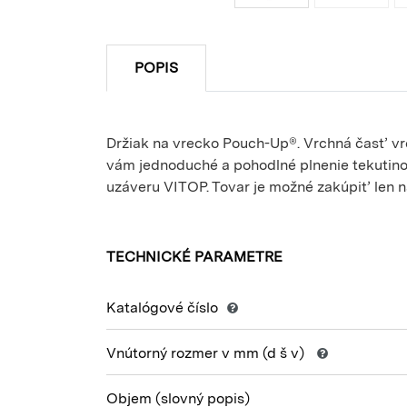
POPIS
Držiak na vrecko Pouch-Up®. Vrchná časť vre
vám jednoduché a pohodlné plnenie tekutin
uzáveru VITOP. Tovar je možné zakúpiť len 
TECHNICKÉ PARAMETRE
Katalógové číslo
Vnútorný rozmer v mm
(d š v)
Objem
(slovný popis)