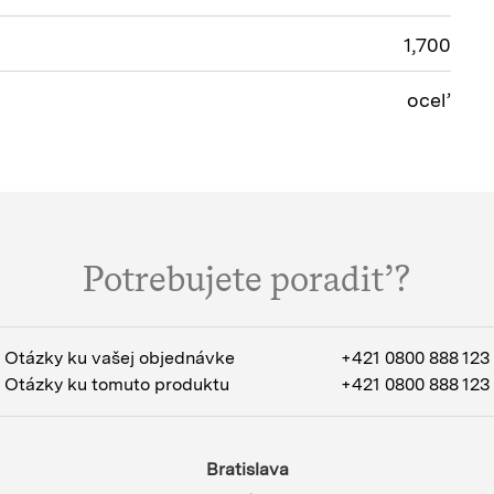
1,700
oceľ
Potrebujete poradiť?
Otázky ku vašej objednávke
+421 0800 888 123
Otázky ku tomuto produktu
+421 0800 888 123
Bratislava