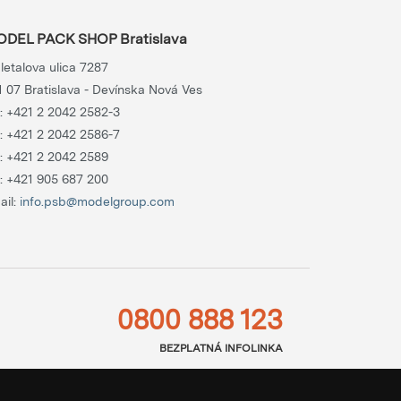
DEL PACK SHOP Bratislava
letalova ulica 7287
1 07 Bratislava - Devínska Nová Ves
.:
+421 2 2042 2582-3
.:
+421 2 2042 2586-7
.:
+421 2 2042 2589
.:
+421 905 687 200
ail:
info.psb@modelgroup.com
0800 888 123
BEZPLATNÁ INFOLINKA