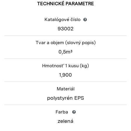
TECHNICKÉ PARAMETRE
Katalógové číslo
93002
Tvar a objem
(slovný popis)
0,5m³
Hmotnosť 1 kusu
(kg)
1,900
Materiál
polystyrén EPS
Farba
zelená