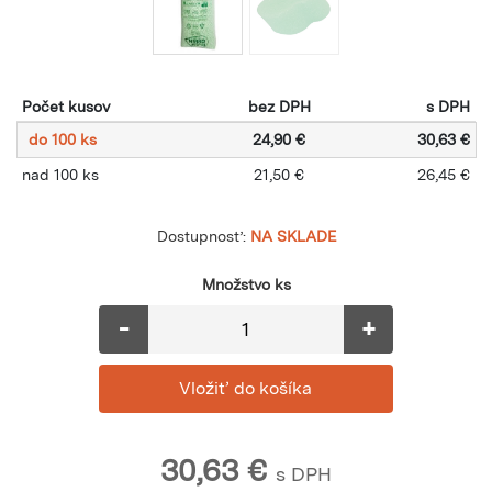
Počet kusov
bez DPH
s DPH
do 100 ks
24,90 €
30,63 €
nad 100 ks
21,50 €
26,45 €
Dostupnosť:
NA SKLADE
Množstvo ks
-
+
30,63
€
s DPH