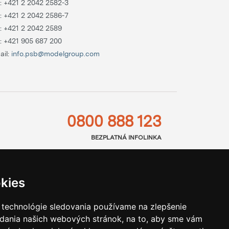
.:
+421 2 2042 2582-3
.:
+421 2 2042 2586-7
.:
+421 2 2042 2589
.:
+421 905 687 200
ail:
info.psb@modelgroup.com
0800 888 123
BEZPLATNÁ INFOLINKA
kies
 technológie sledovania používame na zlepšenie
adania našich webových stránok, na to, aby sme vám