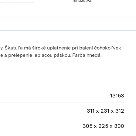
množstva.
nky. Škatuľa má široké uplatnenie pri balení čohokoľvek
e a prelepenie lepiacou páskou. Farba hnedá.
13153
311 x 231 x 312
305 x 225 x 300