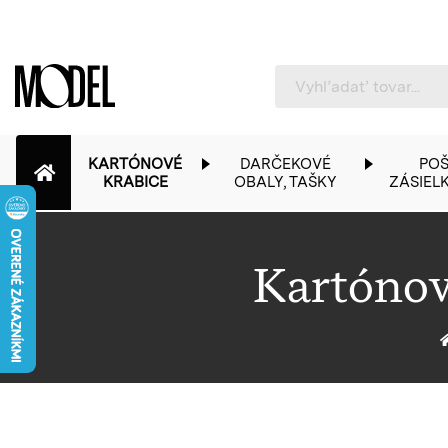
PackShop
KARTÓNOVÉ
DARČEKOVÉ
POŠ
KRABICE
OBALY, TAŠKY
ZÁSIEL
Kartónov