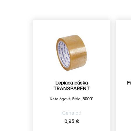
Lepiaca páska
F
TRANSPARENT
Katalógové číslo:
80001
Cena od
0,95 €