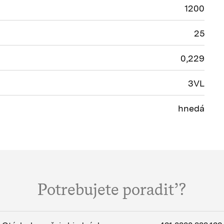
1200
25
0,229
3VL
hnedá
Potrebujete poradiť?