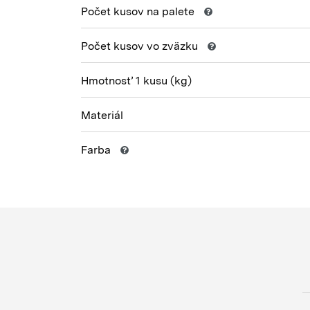
Počet kusov na palete
Počet kusov vo zväzku
Hmotnosť 1 kusu
(kg)
Materiál
Farba