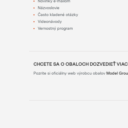
Novinky e-mailom
Názvoslovie
Často kladené otázky
Videonávody
Vernostný program
CHCETE SA O OBALOCH DOZVEDIEŤ VIAC
Pozrite si oficiálny web výrobcu obalov
Model Gro