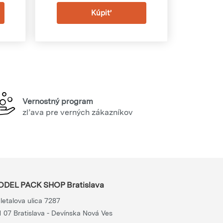
Vernostný program
zľava pre verných zákazníkov
DEL PACK SHOP Bratislava
letalova ulica 7287
1 07 Bratislava - Devínska Nová Ves