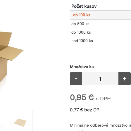
Počet kusov
do 100 ks
do 500 ks
do 1000 ks
nad 1000 ks
Množstvo ks
-
+
0,95
€
s DPH
0,77
€
bez DPH
Minimálne odberové množstvo je