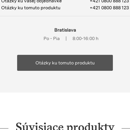
Otázky ku vašej objednávke
+421 0800 888 123
Otázky ku tomuto produktu
+421 0800 888 123
Bratislava
Po - Pia
|
8:00-16:00 h
Otázky ku tomuto produktu
Súvisiace produkty