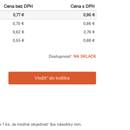
Cena bez DPH
Cena s DPH
0,77 €
0,95 €
0,70 €
0,86 €
0,62 €
0,76 €
0,55 €
0,68 €
Dostupnosť:
NA SKLADE
 1 ks. Je možné objednať iba násobky min.