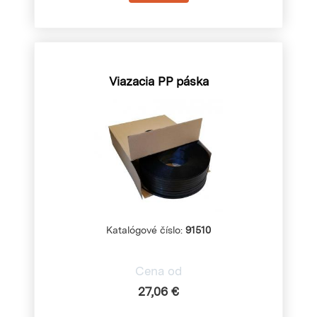
Viazacia PP páska
Katalógové číslo:
91510
Cena od
27,06 €