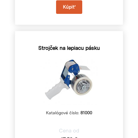
Strojček na lepiacu pásku
Katalógové číslo:
81000
Cena od