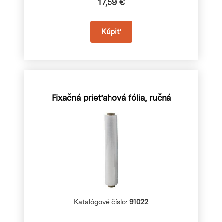
17,59 €
Fixačná prieťahová fólia, ručná
Katalógové číslo:
91022