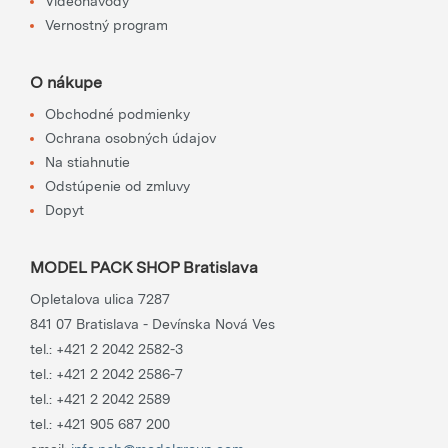
Videonávody
Vernostný program
O nákupe
Obchodné podmienky
Ochrana osobných údajov
Na stiahnutie
Odstúpenie od zmluvy
Dopyt
MODEL PACK SHOP Bratislava
Opletalova ulica 7287
841 07 Bratislava - Devínska Nová Ves
tel.:
+421 2 2042 2582-3
tel.:
+421 2 2042 2586-7
tel.:
+421 2 2042 2589
tel.:
+421 905 687 200