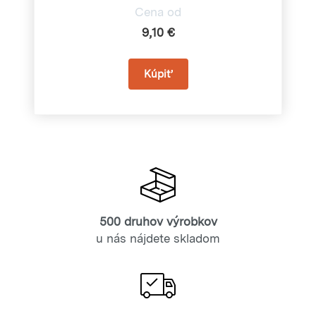
Cena od
9,10 €
500 druhov výrobkov
u nás nájdete skladom