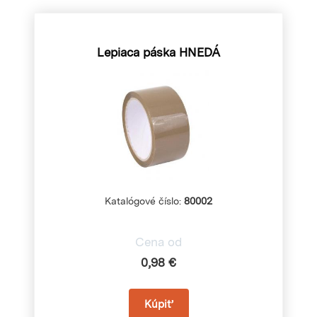
Lepiaca páska HNEDÁ
Katalógové číslo:
80002
Cena od
0,98 €