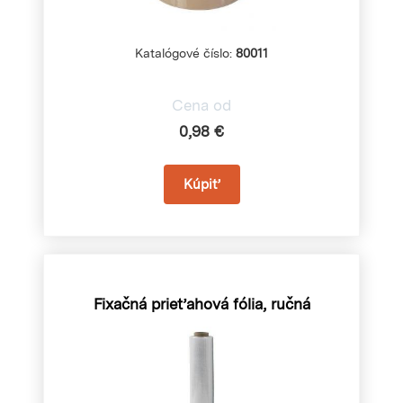
Katalógové číslo:
80011
Cena od
0,98 €
Fixačná prieťahová fólia, ručná