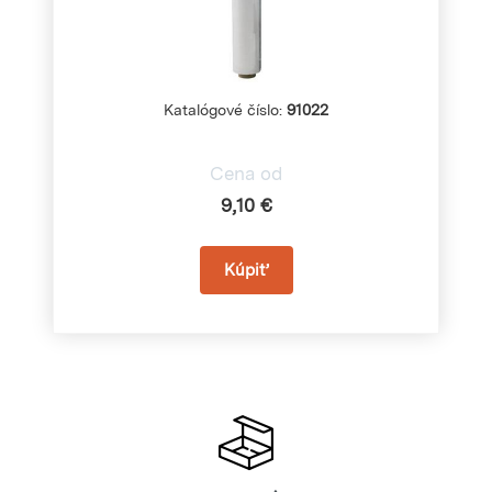
Katalógové číslo:
91022
Cena od
9,10 €