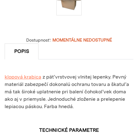
Dostupnosť:
MOMENTÁLNE NEDOSTUPNÉ
POPIS
klopová krabica
z päťvrstvovej vlnitej lepenky. Pevný
materiál zabezpečí dokonalú ochranu tovaru a škatuľa
má tak široké uplatnenie pri balení čohokoľvek doma
ako aj v priemysle. Jednoduché zloženie a prelepenie
lepiacou páskou. Farba hnedá.
TECHNICKÉ PARAMETRE