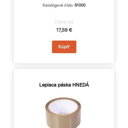
Katalógové číslo:
81000
Cena od
17,59 €
Lepiaca páska HNEDÁ