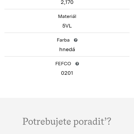
2,170
Materiál
5VL
Farba
hnedá
FEFCO
0201
Potrebujete poradiť?