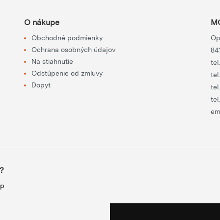
O nákupe
MO
Obchodné podmienky
Op
Ochrana osobných údajov
84
Na stiahnutie
tel
Odstúpenie od zmluvy
tel
Dopyt
tel
tel
em
?
up