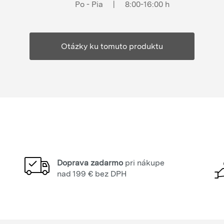
Po - Pia
|
8:00-16:00 h
Otázky ku tomuto produktu
Doprava zadarmo
pri nákupe
nad 199 € bez DPH