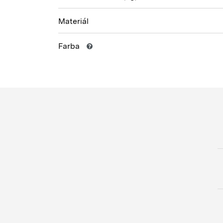
Materiál
Farba