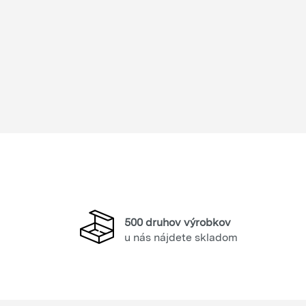
500 druhov výrobkov
u nás nájdete skladom