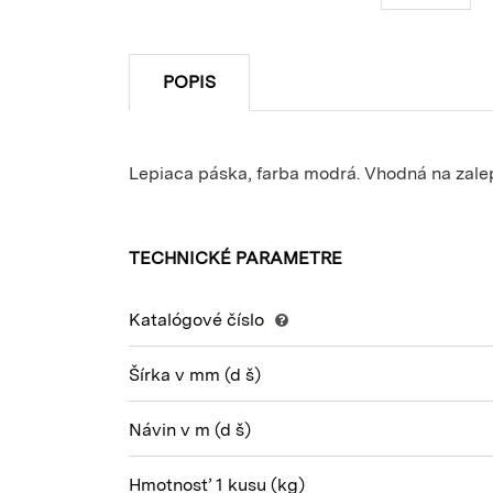
POPIS
Lepiaca páska, farba modrá. Vhodná na zalep
TECHNICKÉ PARAMETRE
Katalógové číslo
Šírka v mm
(d š)
Návin v m
(d š)
Hmotnosť 1 kusu
(kg)