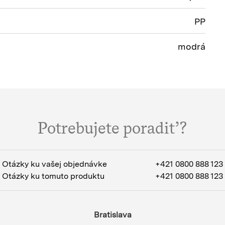
PP
modrá
Potrebujete poradiť?
Otázky ku vašej objednávke
+421 0800 888 123
Otázky ku tomuto produktu
+421 0800 888 123
Bratislava