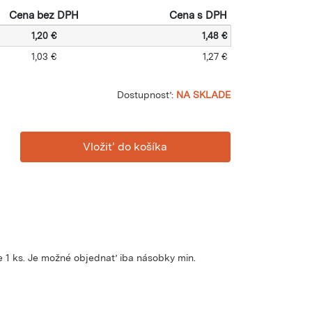
Cena bez DPH
Cena s DPH
1,20 €
1,48 €
1,03 €
1,27 €
Dostupnosť:
NA SKLADE
 1 ks. Je možné objednať iba násobky min.