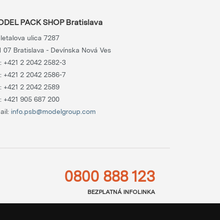
DEL PACK SHOP Bratislava
letalova ulica 7287
1 07 Bratislava - Devínska Nová Ves
.:
+421 2 2042 2582-3
.:
+421 2 2042 2586-7
.:
+421 2 2042 2589
.:
+421 905 687 200
ail:
info.psb@modelgroup.com
0800 888 123
BEZPLATNÁ INFOLINKA