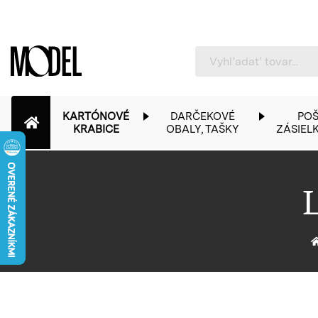
PackShop
KARTÓNOVÉ
DARČEKOVÉ
POŠ
KRABICE
OBALY, TAŠKY
ZÁSIEL