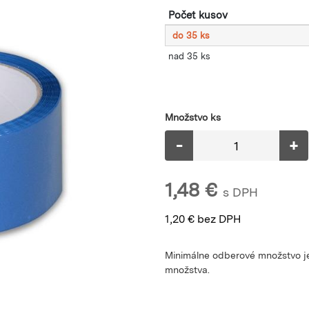
Počet kusov
do 35 ks
nad 35 ks
Množstvo ks
-
+
1,48
€
s DPH
1,20
€
bez DPH
Minimálne odberové množstvo je
množstva.