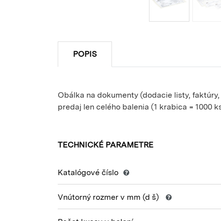
POPIS
Obálka na dokumenty (dodacie listy, faktúry,
predaj len celého balenia (1 krabica = 1000 k
TECHNICKÉ PARAMETRE
Katalógové číslo
Vnútorný rozmer v mm
(d š)