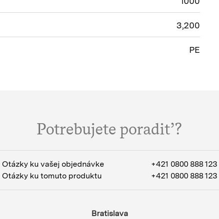
1000
3,200
PE
Potrebujete poradiť?
Otázky ku vašej objednávke
+421 0800 888 123
Otázky ku tomuto produktu
+421 0800 888 123
Bratislava