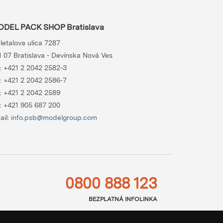
DEL PACK SHOP Bratislava
letalova ulica 7287
1 07 Bratislava - Devínska Nová Ves
.:
+421 2 2042 2582-3
.:
+421 2 2042 2586-7
.:
+421 2 2042 2589
.:
+421 905 687 200
ail:
info.psb@modelgroup.com
0800 888 123
BEZPLATNÁ INFOLINKA