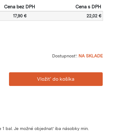
Cena bez DPH
Cena s DPH
17,90 €
22,02 €
Dostupnosť:
NA SKLADE
 1 bal. Je možné objednať iba násobky min.