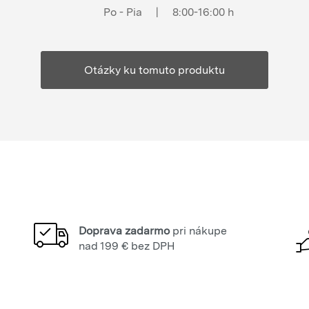
Po - Pia
|
8:00-16:00 h
Otázky ku tomuto produktu
Doprava zadarmo
pri nákupe
nad 199 € bez DPH