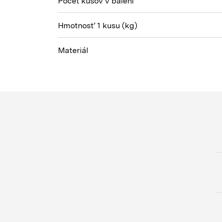
Počet kusov v balení
Hmotnosť 1 kusu
(kg)
Materiál