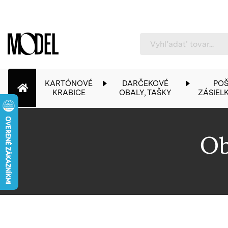
PackShop
KARTÓNOVÉ
DARČEKOVÉ
POŠ
KRABICE
OBALY, TAŠKY
ZÁSIEL
Ob