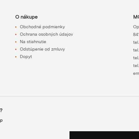
O nákupe
MO
Obchodné podmienky
Op
Ochrana osobných údajov
84
Na stiahnutie
tel
Odstúpenie od zmluvy
tel
Dopyt
tel
tel
em
?
up