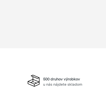
500 druhov výrobkov
u nás nájdete skladom