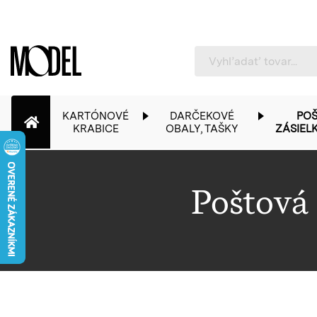
PackShop
KARTÓNOVÉ
DARČEKOVÉ
POŠ
KRABICE
OBALY, TAŠKY
ZÁSIEL
Poštová