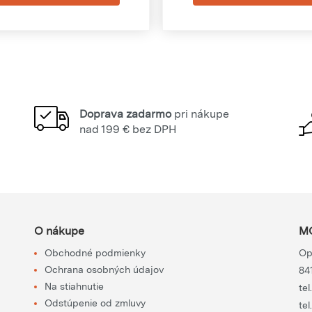
Doprava zadarmo
pri nákupe
nad 199 € bez DPH
O nákupe
MO
Obchodné podmienky
Op
Ochrana osobných údajov
84
Na stiahnutie
tel
Odstúpenie od zmluvy
tel