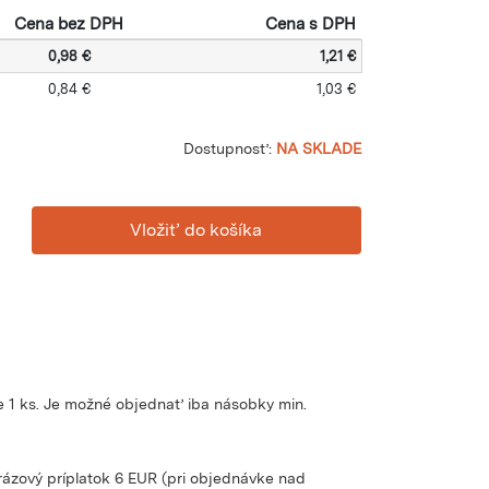
Cena bez DPH
Cena s DPH
0,98 €
1,21 €
0,84 €
1,03 €
Dostupnosť:
NA SKLADE
 1 ks. Je možné objednať iba násobky min.
rázový príplatok 6 EUR (pri objednávke nad