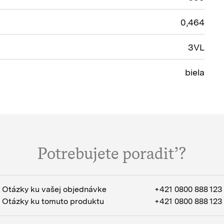
0,464
3VL
biela
Potrebujete poradiť?
Otázky ku vašej objednávke
+421 0800 888 123
Otázky ku tomuto produktu
+421 0800 888 123