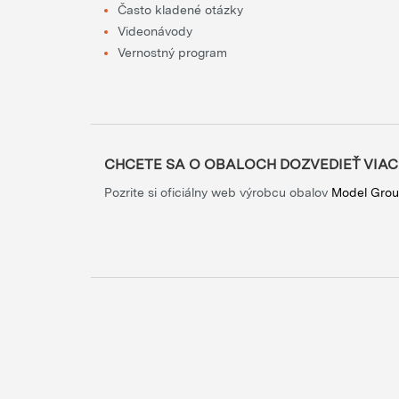
Často kladené otázky
Videonávody
Vernostný program
CHCETE SA O OBALOCH DOZVEDIEŤ VIAC
Pozrite si oficiálny web výrobcu obalov
Model Gro