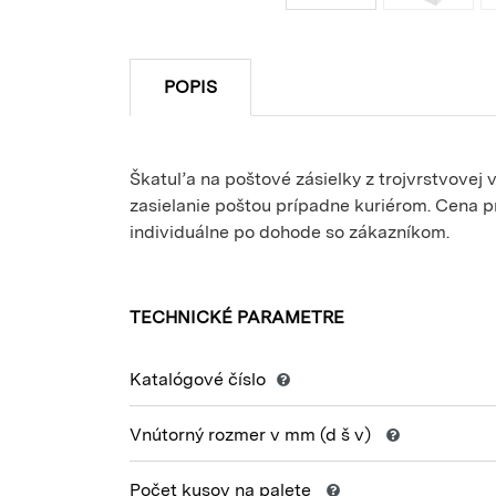
POPIS
Škatuľa na poštové zásielky z trojvrstvovej 
zasielanie poštou prípadne kuriérom. Cena 
individuálne po dohode so zákazníkom.
TECHNICKÉ PARAMETRE
Katalógové číslo
Vnútorný rozmer v mm
(d š v)
Počet kusov na palete