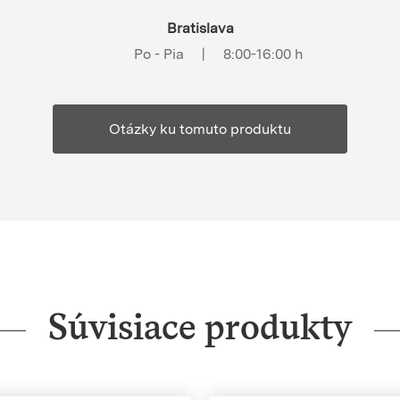
Bratislava
Po - Pia
|
8:00-16:00 h
Otázky ku tomuto produktu
Súvisiace produkty