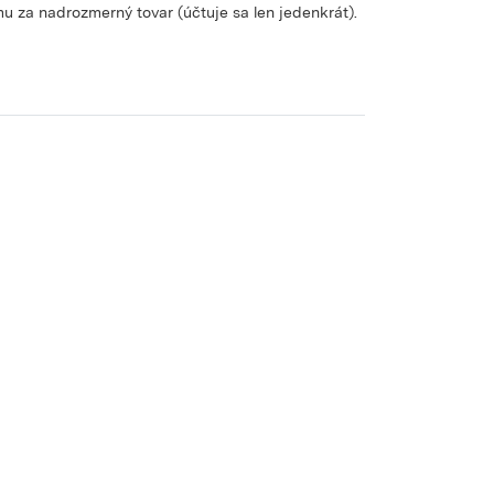
u za nadrozmerný tovar (účtuje sa len jedenkrát).