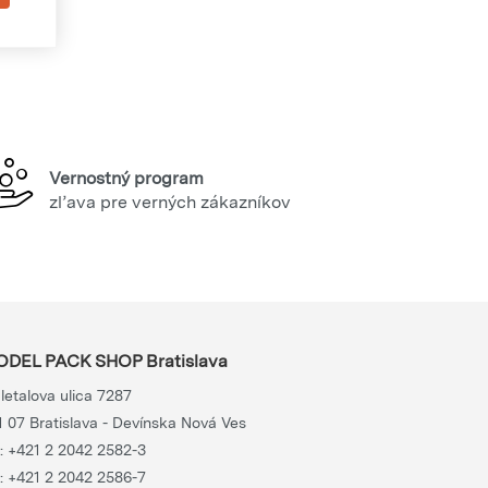
Vernostný program
zľava pre verných zákazníkov
DEL PACK SHOP Bratislava
letalova ulica 7287
1 07 Bratislava - Devínska Nová Ves
.:
+421 2 2042 2582-3
.:
+421 2 2042 2586-7