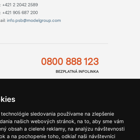
.:
+421 2 2042 2589
.:
+421 905 687 200
ail:
info.psb@modelgroup.com
0800 888 123
BEZPLATNÁ INFOLINKA
kies
 technológie sledovania používame na zlepšenie
adania našich webových stránok, na to, aby sme vám
ný obsah a cielené reklamy, na analýzu návštevnosti
k a na pochopenie toho, odkiaľ naši návštevníci