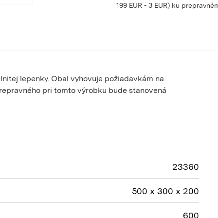
199 EUR - 3 EUR) ku prepravném
vlnitej lepenky. Obal vyhovuje požiadavkám na
prepravného pri tomto výrobku bude stanovená
23360
500 x 300 x 200
600