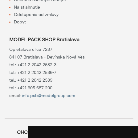
Na stiahnutie
Odstúpenie od zmluvy
Dopyt
MODEL PACK SHOP Bratislava
Opletalova ulica 7287
841 07 Bratislava - Devínska Nová Ves
tel.:
+421 2 2042 2582-3
tel.:
+421 2 2042 2586-7
tel.:
+421 2 2042 2589
tel.:
+421 905 687 200
email:
info.psb@modelgroup.com
CHCETE SA O OBALOCH DOZVEDIEŤ VIAC?