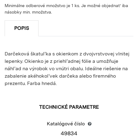
Minimálne odberové množstvo je 1 ks. Je možné objednať iba
násobky min. množstva.
POPIS
Darčeková škatuľka s okienkom z dvojvrstvovej vlnitej
lepenky. Okienko je z priehľadnej fólie a umožňuje
náhľad na výrobok vo vnútri obalu. Ideálne riešenie na
zabalenie akéhokoľvek darčeka alebo firemného
prezentu. Farba hnedá.
TECHNICKÉ PARAMETRE
Katalógové číslo
49834