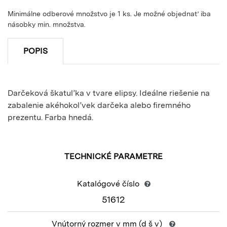
Minimálne odberové množstvo je 1 ks. Je možné objednať iba
násobky min. množstva.
POPIS
Darčeková škatuľka v tvare elipsy. Ideálne riešenie na
zabalenie akéhokoľvek darčeka alebo firemného
prezentu. Farba hnedá.
TECHNICKÉ PARAMETRE
Katalógové číslo
51612
Vnútorný rozmer v mm
(d š v)