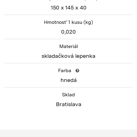
150 x 145 x 40
Hmotnosť 1 kusu
(kg)
0,020
Materiál
skladačková lepenka
Farba
hnedá
Sklad
Bratislava