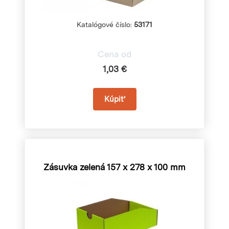
Katalógové číslo:
53171
Cena od
1,03 €
Zásuvka zelená
157 x 278 x 100 mm