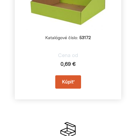
Katalógové číslo:
53172
Cena od
0,69 €