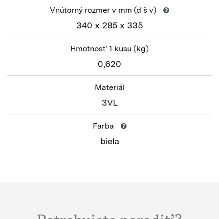
Vnútorný rozmer v mm
(d š v)
340 x 285 x 335
Hmotnosť 1 kusu
(kg)
0,620
Materiál
3VL
Farba
biela