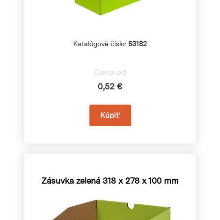
Katalógové číslo:
53182
Cena od
0,52 €
Zásuvka zelená
318 x 278 x 100 mm