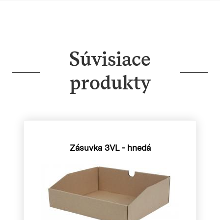
Súvisiace
produkty
Zásuvka 3VL - hnedá