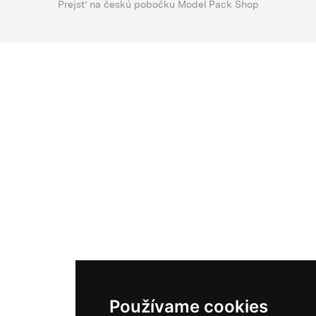
Prejsť na českú pobočku Model Pack Shop
Používame cookies