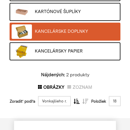
KARTÓNOVÉ ŠUPLÍKY
KANCELÁRSKE DOPLNKY
KANCELÁRSKY PAPIER
Nájdených:
2 produkty
OBRÁZKY
ZOZNAM
Vonkajšieho r.
18
Zoradiť podľa
Položiek