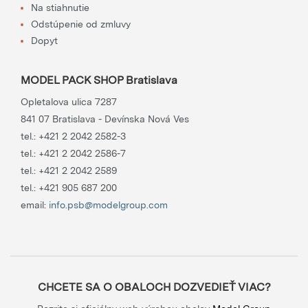
Na stiahnutie
Odstúpenie od zmluvy
Dopyt
MODEL PACK SHOP Bratislava
Opletalova ulica 7287
841 07 Bratislava - Devínska Nová Ves
tel.:
+421 2 2042 2582-3
tel.:
+421 2 2042 2586-7
tel.:
+421 2 2042 2589
tel.:
+421 905 687 200
email:
info.psb@modelgroup.com
CHCETE SA O OBALOCH DOZVEDIEŤ VIAC?