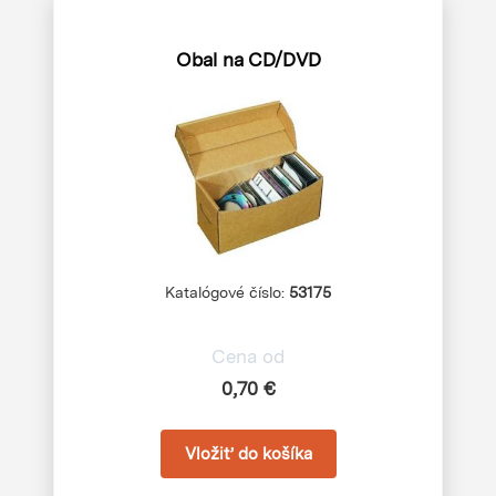
Obal na CD/DVD
Katalógové číslo:
53175
Cena od
0,70 €