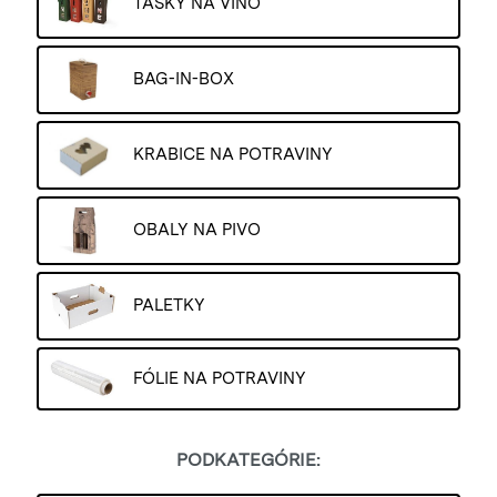
TAŠKY NA VÍNO
BAG-IN-BOX
KRABICE NA POTRAVINY
OBALY NA PIVO
PALETKY
FÓLIE NA POTRAVINY
PODKATEGÓRIE: