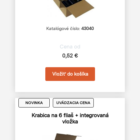
Katalógové číslo:
43040
Cena od
0,52 €
NOVINKA
UVÁDZACIA CENA
Krabica na 6 fliaš + integrovaná
vložka