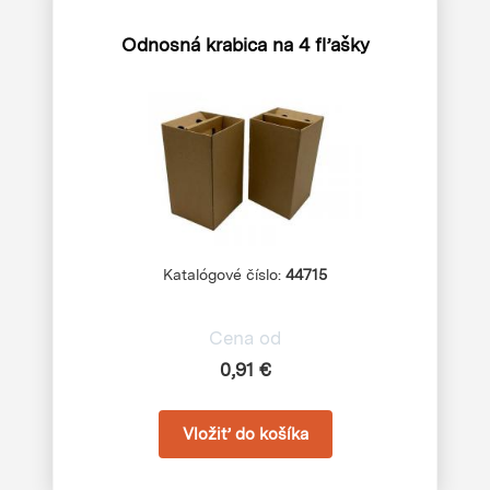
Odnosná krabica na 4 fľašky
Katalógové číslo:
44715
Cena od
0,91 €