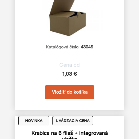
Katalógové číslo:
43045
Cena od
1,03 €
NOVINKA
UVÁDZACIA CENA
Krabica na 6 fliaš + integrovaná