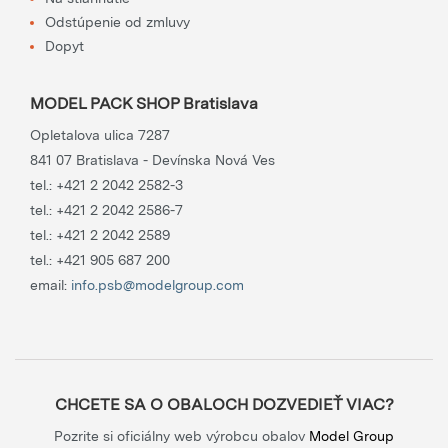
Odstúpenie od zmluvy
Dopyt
MODEL PACK SHOP Bratislava
Opletalova ulica 7287
841 07 Bratislava - Devínska Nová Ves
tel.:
+421 2 2042 2582-3
tel.:
+421 2 2042 2586-7
tel.:
+421 2 2042 2589
tel.:
+421 905 687 200
email:
info.psb@modelgroup.com
CHCETE SA O OBALOCH DOZVEDIEŤ VIAC?
Pozrite si oficiálny web výrobcu obalov
Model Group