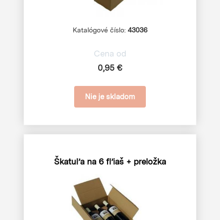
Katalógové číslo:
43036
Cena od
0,95 €
Nie je skladom
Škatuľa na 6 fľiaš + preložka