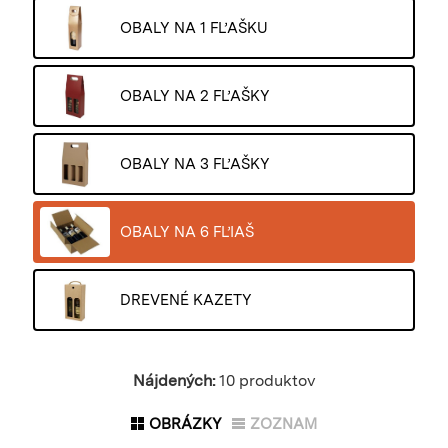
OBALY NA 1 FĽAŠKU
OBALY NA 2 FĽAŠKY
OBALY NA 3 FĽAŠKY
OBALY NA 6 FĽIAŠ
DREVENÉ KAZETY
Nájdených:
10 produktov
OBRÁZKY
ZOZNAM