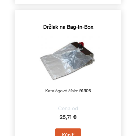
Držiak na Bag-In-Box
Katalógové číslo:
91306
Cena od
25,71 €