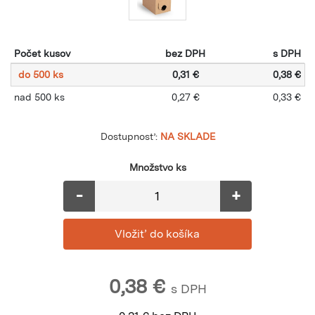
Počet kusov
bez DPH
s DPH
do 500 ks
0,31 €
0,38 €
nad 500 ks
0,27 €
0,33 €
Dostupnosť:
NA SKLADE
Množstvo ks
-
+
0,38
€
s DPH