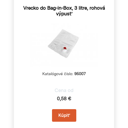
Vrecko do Bag-in-Box, 3 litre, rohová
výpusť
Katalógové číslo:
95007
Cena od
0,58 €