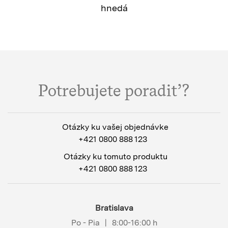
hnedá
Potrebujete poradiť?
Otázky ku vašej objednávke
+421 0800 888 123
Otázky ku tomuto produktu
+421 0800 888 123
Bratislava
Po - Pia
|
8:00-16:00 h