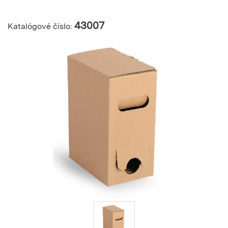
43007
Katalógové číslo: