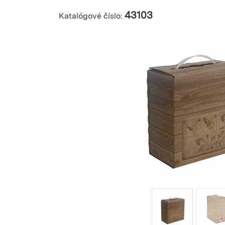
43103
Katalógové číslo: