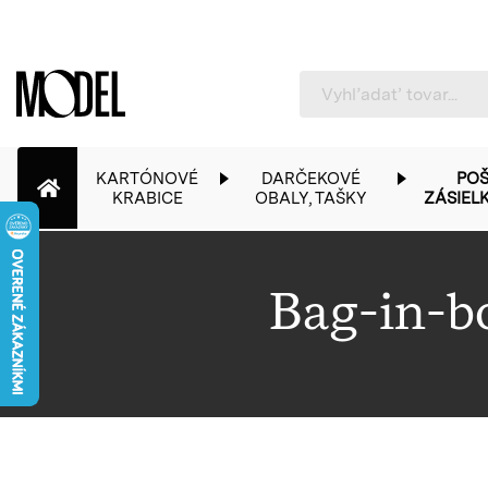
PackShop
KARTÓNOVÉ
DARČEKOVÉ
POŠ
KRABICE
OBALY, TAŠKY
ZÁSIEL
Bag-in-b