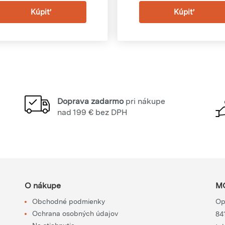
Doprava zadarmo
pri nákupe
nad 199 € bez DPH
O nákupe
MO
Obchodné podmienky
Op
Ochrana osobných údajov
84