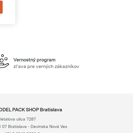
Vernostný program
zľava pre verných zákazníkov
DEL PACK SHOP Bratislava
letalova ulica 7287
1 07 Bratislava - Devínska Nová Ves