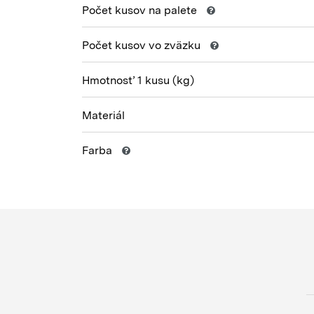
Počet kusov na palete
Počet kusov vo zväzku
Hmotnosť 1 kusu
(kg)
Materiál
Farba