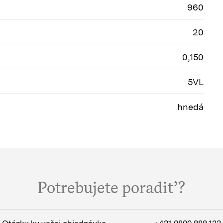
960
20
0,150
5VL
hnedá
Potrebujete poradiť?