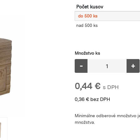
Počet kusov
do 500 ks
nad 500 ks
Množstvo ks
-
+
0,44
€
s DPH
0,36
€
bez DPH
Minimálne odberové množstvo je
množstva.