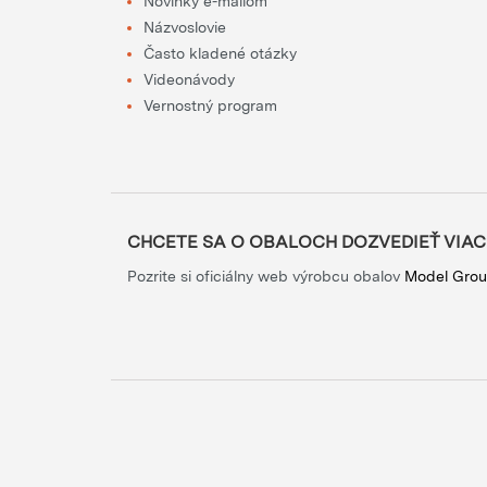
Novinky e-mailom
Názvoslovie
Často kladené otázky
Videonávody
Vernostný program
CHCETE SA O OBALOCH DOZVEDIEŤ VIAC
Pozrite si oficiálny web výrobcu obalov
Model Gro