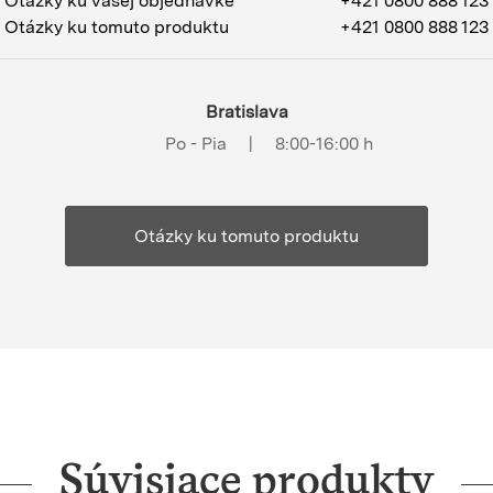
Otázky ku vašej objednávke
+421 0800 888 123
Otázky ku tomuto produktu
+421 0800 888 123
Bratislava
Po - Pia
|
8:00-16:00 h
Otázky ku tomuto produktu
Súvisiace produkty