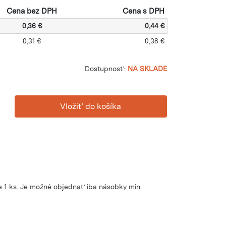
Cena bez DPH
Cena s DPH
0,36 €
0,44 €
0,31 €
0,38 €
Dostupnosť:
NA SKLADE
 1 ks. Je možné objednať iba násobky min.