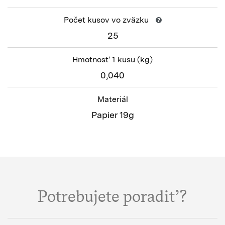
Počet kusov vo zväzku
25
Hmotnosť 1 kusu
(kg)
0,040
Materiál
Papier 19g
Potrebujete poradiť?