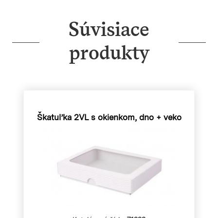
Súvisiace
produkty
Škatuľka 2VL s okienkom, dno + veko