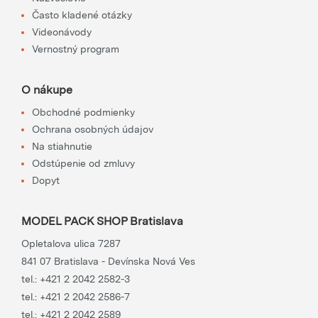
Často kladené otázky
Videonávody
Vernostný program
O nákupe
Obchodné podmienky
Ochrana osobných údajov
Na stiahnutie
Odstúpenie od zmluvy
Dopyt
MODEL PACK SHOP Bratislava
Opletalova ulica 7287
841 07 Bratislava - Devínska Nová Ves
tel.:
+421 2 2042 2582-3
tel.:
+421 2 2042 2586-7
tel.:
+421 2 2042 2589