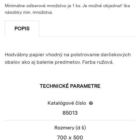
Minimálne odberové množstvo je 1 ks. Je možné objednať iba
násobky min. množstva.
POPIS
Hodvábny papier vhodný na polstrovanie darčekových
obalov ako aj balenie predmetov. Farba ružová.
TECHNICKÉ PARAMETRE
Katalógové číslo
85013
Rozmery
(d š)
700 x 500