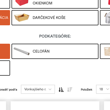
OKIENKOM
ÁCIA
DARČEKOVÉ KOŠE
PODKATEGÓRIE:
CELOFÁN
Vonkajšieho r.
18
oradiť podľa
Položiek