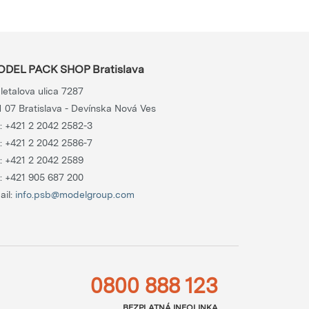
DEL PACK SHOP Bratislava
letalova ulica 7287
1 07 Bratislava - Devínska Nová Ves
.:
+421 2 2042 2582-3
.:
+421 2 2042 2586-7
.:
+421 2 2042 2589
.:
+421 905 687 200
ail:
info.psb@modelgroup.com
0800 888 123
BEZPLATNÁ INFOLINKA