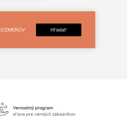
ROZMEROV
Hľadať
Vernostný program
zľava pre verných zákazníkov