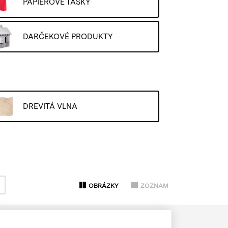
PAPIEROVÉ TAŠKY
DARČEKOVÉ PRODUKTY
DREVITÁ VLNA
OBRÁZKY
ZOZNAM