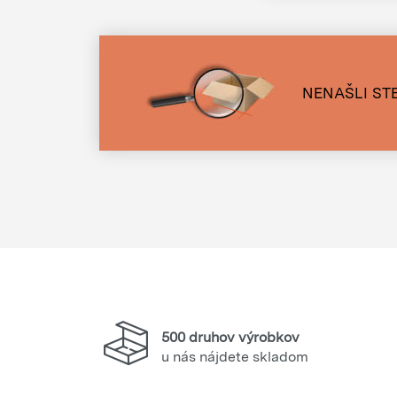
NENAŠLI STE
500 druhov výrobkov
u nás nájdete skladom