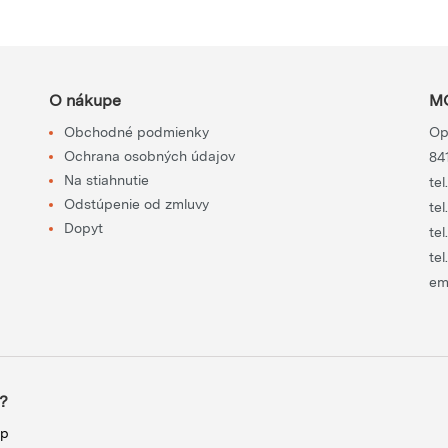
O nákupe
MO
Obchodné podmienky
Op
Ochrana osobných údajov
84
Na stiahnutie
tel
Odstúpenie od zmluvy
tel
Dopyt
tel
tel
em
?
up