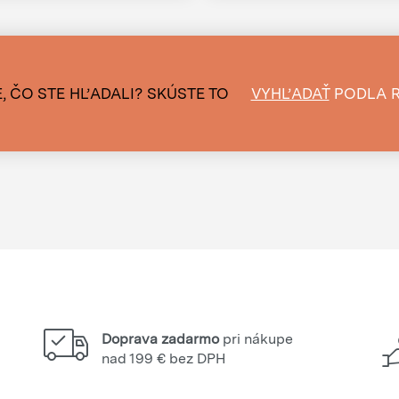
, ČO STE HĽADALI?
SKÚSTE TO
VYHĽADAŤ
PODLA 
Doprava zadarmo
pri nákupe
nad 199 € bez DPH