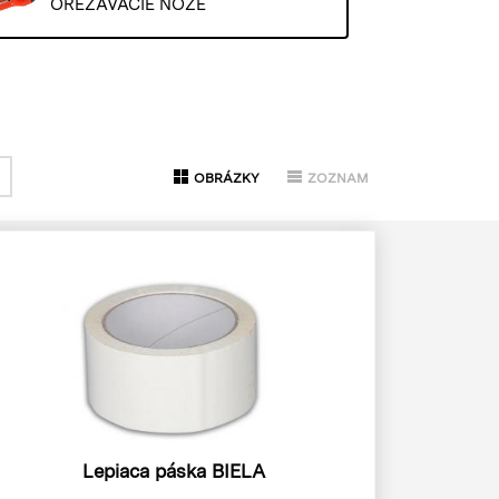
OREZÁVACIE NOŽE
OBRÁZKY
ZOZNAM
Lepiaca páska BIELA