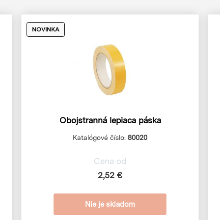
NOVINKA
Obojstranná lepiaca páska
Katalógové číslo:
80020
Cena od
2,52 €
Nie je skladom