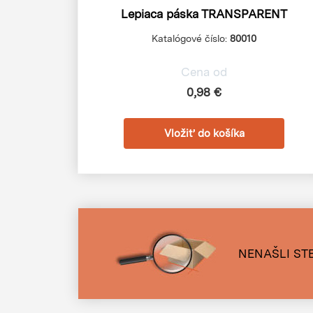
Lepiaca páska TRANSPARENT
Katalógové číslo:
80010
Cena od
0,98 €
NENAŠLI STE