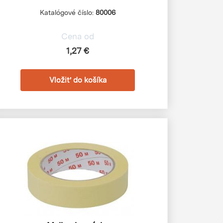
Katalógové číslo:
80006
Cena od
1,27 €