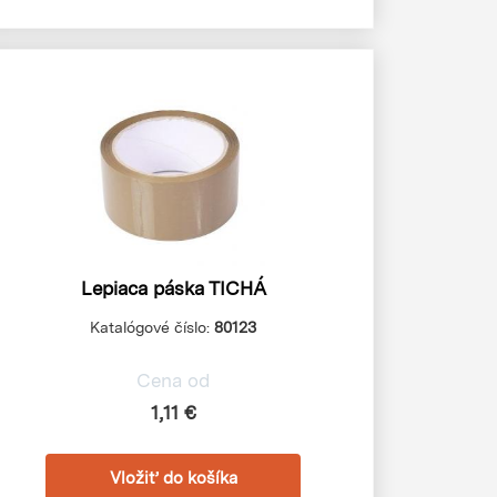
Lepiaca páska TICHÁ
Katalógové číslo:
80123
Cena od
1,11 €