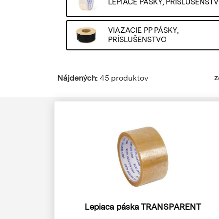
LEPIACE PÁSKY, PRÍSLUŠENST
VIAZACIE PP PÁSKY,
PRÍSLUŠENSTVO
Nájdených:
45 produktov
Z
Lepiaca páska TRANSPARENT