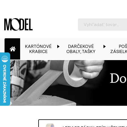
PackShop
KARTÓNOVÉ
DARČEKOVÉ
POŠ
KRABICE
OBALY, TAŠKY
ZÁSIEL
Do