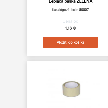
Lepiaca páska ZELENÁ
Katalógové číslo:
80007
Cena od
1,16 €