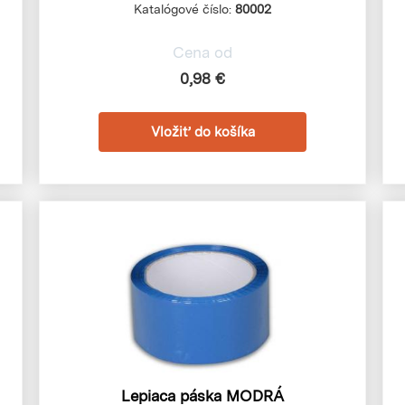
Katalógové číslo:
80002
Cena od
0,98 €
Lepiaca páska MODRÁ