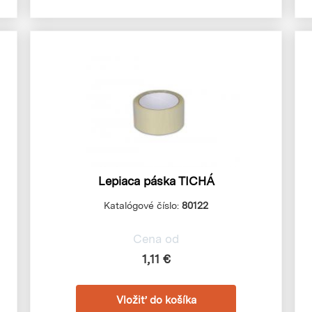
Lepiaca páska TICHÁ
Katalógové číslo:
80122
Cena od
1,11 €